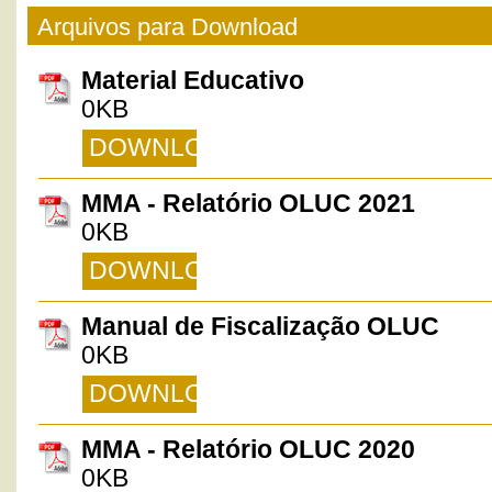
Arquivos para Download
Material Educativo
0KB
DOWNLOAD
MMA - Relatório OLUC 2021
0KB
DOWNLOAD
Manual de Fiscalização OLUC
0KB
DOWNLOAD
MMA - Relatório OLUC 2020
0KB