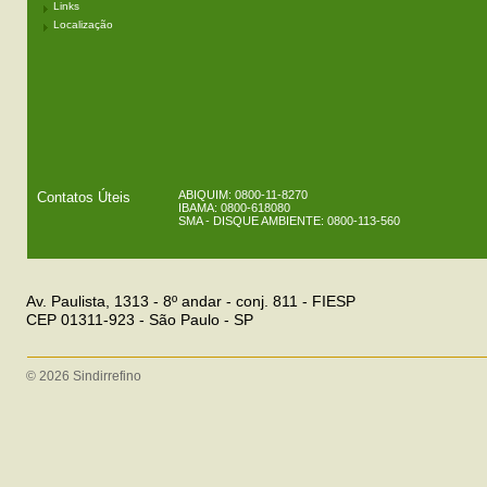
Links
Localização
ABIQUIM: 0800-11-8270
Contatos Úteis
IBAMA: 0800-618080
SMA - DISQUE AMBIENTE: 0800-113-560
Av. Paulista, 1313 - 8º andar - conj. 811 - FIESP
CEP 01311-923 - São Paulo - SP
© 2026 Sindirrefino