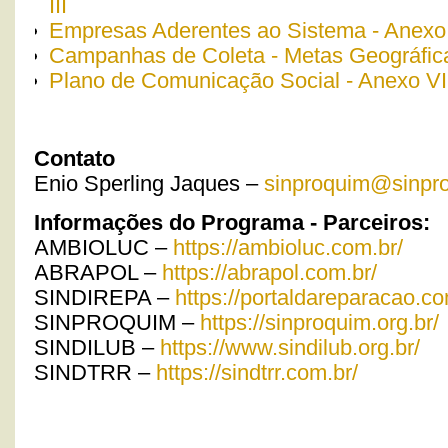
III
Empresas Aderentes ao Sistema - Anexo
Campanhas de Coleta - Metas Geográfic
Plano de Comunicação Social - Anexo VI
Contato
Enio Sperling Jaques –
sinproquim@sinpro
Informações do Programa - Parceiros:
AMBIOLUC –
https://ambioluc.com.br/
ABRAPOL –
https://abrapol.com.br/
SINDIREPA –
https://portaldareparacao.co
SINPROQUIM –
https://sinproquim.org.br/
SINDILUB –
https://www.sindilub.org.br/
SINDTRR –
https://sindtrr.com.br/