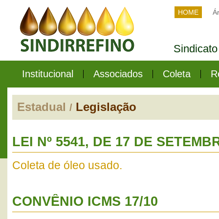
HOME
Ár
Sindicato
Institucional
Associados
Coleta
R
Estadual
Legislação
/
LEI Nº 5541, DE 17 DE SETEMBR
Coleta de óleo usado.
CONVÊNIO ICMS 17/10