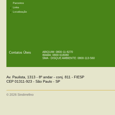
Parceiros
Links
Localização
ABIQUIM: 0800-11-8270
Contatos Úteis
IBAMA: 0800-618080
SMA - DISQUE AMBIENTE: 0800-113-560
Av. Paulista, 1313 - 8º andar - conj. 811 - FIESP
CEP 01311-923 - São Paulo - SP
© 2026 Sindirrefino