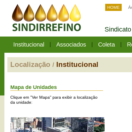
HOME
Ár
Sindicato
Institucional
Associados
Coleta
R
Localização
Institucional
/
Mapa de Unidades
Clique em "Ver Mapa" para exibir a localização
da unidade:
Matriz
Av.