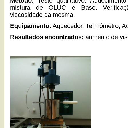
Método:
Teste qualitativo. Aqueciment
mistura de OLUC e Base. Verifica
viscosidade da mesma.
Equipamento:
Aquecedor, Termômetro, Agi
Resultados encontrados:
aumento de vis