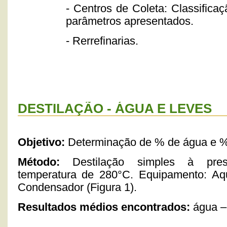
-
Centros de Coleta: Classific
parâmetros apresentados.
- Rerrefinarias.
DESTILAÇÃO - ÁGUA E LEVES
Objetivo:
Determinação de % de água e 
Método:
Destilação simples à pres
temperatura de 280°C. Equipamento: Aq
Condensador (Figura 1).
Resultados médios encontrados:
água –