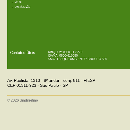
Links
Localização
ABIQUIM: 0800-11-8270
Contatos Úteis
IBAMA: 0800-618080
SMA - DISQUE AMBIENTE: 0800-113-560
Av. Paulista, 1313 - 8º andar - conj. 811 - FIESP
CEP 01311-923 - São Paulo - SP
© 2026 Sindirrefino