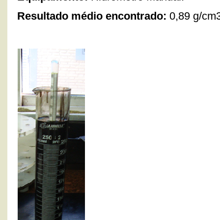
Resultado médio encontrado:
0,89 g/cm