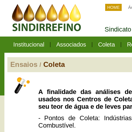
HOME
Ár
Sindicato
Institucional
Associados
Coleta
R
Ensaios
Coleta
/
A finalidade das análises de
usados nos Centros de Coleta
seu teor de água e de leves par
- Pontos de Coleta: Indústrias
Combustível.