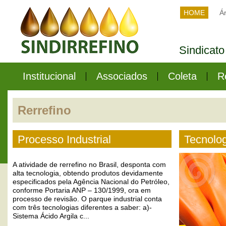
HOME
Ár
Sindicato
Institucional
Associados
Coleta
R
Rerrefino
Processo Industrial
Tecnolo
A atividade de rerrefino no Brasil, desponta com
alta tecnologia, obtendo produtos devidamente
especificados pela Agência Nacional do Petróleo,
conforme Portaria ANP – 130/1999, ora em
processo de revisão. O parque industrial conta
com três tecnologias diferentes a saber: a)-
Sistema Ácido Argila c...