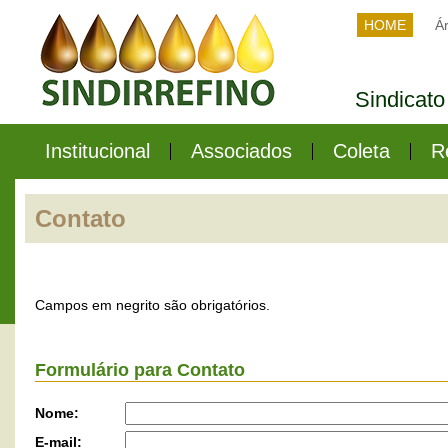
HOME
Ár
Sindicato
Institucional
Associados
Coleta
R
Contato
Campos em negrito são obrigatórios.
Formulário para Contato
Nome:
E-mail: