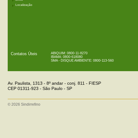
Localização
ABIQUIM: 0800-11-8270
Contatos Úteis
IBAMA: 0800-618080
SMA - DISQUE AMBIENTE: 0800-113-560
Av. Paulista, 1313 - 8º andar - conj. 811 - FIESP
CEP 01311-923 - São Paulo - SP
© 2026 Sindirrefino